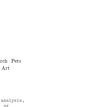
rch
Pets
Art
 analysis,
, or