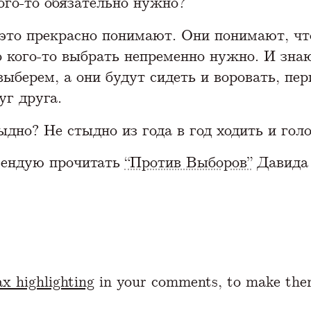
ого-то обязательно нужно?
это прекрасно понимают. Они понимают, ч
о кого-то выбрать непременно нужно. И зна
выберем, а они будут сидеть и воровать, пе
уг друга.
ыдно? Не стыдно из года в год ходить и гол
мендую прочитать
“Против Выборов”
Давида
x highlighting
in your comments, to make the