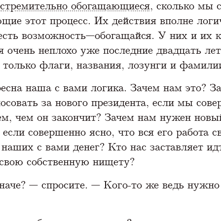
стремительно обогащающиеся
, сколько мы 
щие этот процесс. Их действия вполне логи
есть возможность—обогащайся. У них и их 
я очень неплохо уже последние двадцать лет
только флаги, названия, лозунги и фамили
есна наша с вами логика. Зачем нам это? З
осовать за нового президента, если мы сов
ем, чем он закончит? Зачем нам нужен новы
 если совершенно ясно, что вся его работа с
 наших с вами денег? Кто нас заставляет ид
свою собственную нищету?
наче? — спросите. — Кого-то же ведь нужно