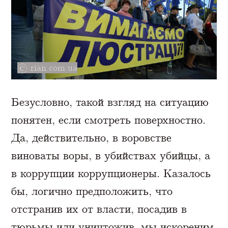
rian.com.ua
Безусловно, такой взгляд на ситуацию
понятен, если смотреть поверхностно.
Да, действительно, в воровстве
виноваты воры, в убийствах убийцы, а
в коррупции коррупционеры. Казалось
бы, логично предположить, что
отстранив их от власти, посадив в
тюрьмы или уничтожив, мы искореним